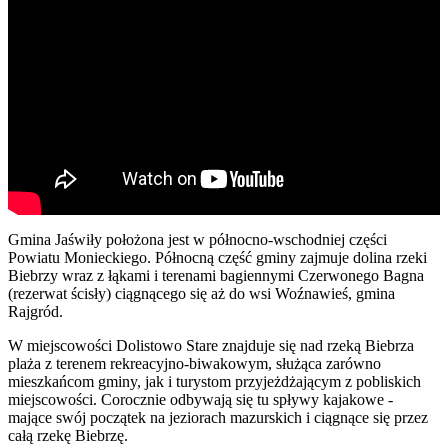
Gmina Jaświły położona jest w północno-wschodniej części
Powiatu Monieckiego. Północną część gminy zajmuje dolina rzeki
Biebrzy wraz z łąkami i terenami bagiennymi Czerwonego Bagna
(rezerwat ścisły) ciągnącego się aż do wsi Woźnawieś, gmina
Rajgród.
W miejscowości Dolistowo Stare znajduje się nad rzeką Biebrza
plaża z terenem rekreacyjno-biwakowym, służąca zarówno
mieszkańcom gminy, jak i turystom przyjeżdżającym z pobliskich
miejscowości. Corocznie odbywają się tu spływy kajakowe -
mające swój początek na jeziorach mazurskich i ciągnące się przez
całą rzekę Biebrzę.