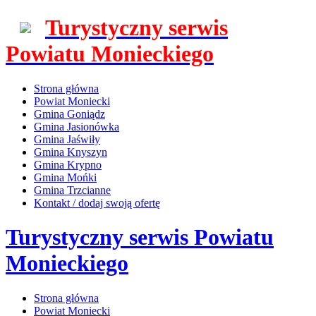
Turystyczny serwis
Powiatu Monieckiego
Strona główna
Powiat Moniecki
Gmina Goniądz
Gmina Jasionówka
Gmina Jaświły
Gmina Knyszyn
Gmina Krypno
Gmina Mońki
Gmina Trzcianne
Kontakt / dodaj swoją ofertę
Turystyczny serwis Powiatu
Monieckiego
Strona główna
Powiat Moniecki