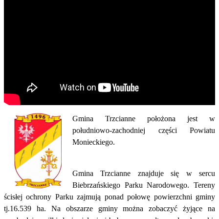
Gmina Trzcianne położona jest w
południowo-zachodniej części Powiatu
Monieckiego.
Gmina Trzcianne znajduje się w sercu
Biebrzańskiego Parku Narodowego. Tereny
ścisłej ochrony Parku zajmują ponad połowę powierzchni gminy
tj.16.539 ha. Na obszarze gminy można zobaczyć żyjące na