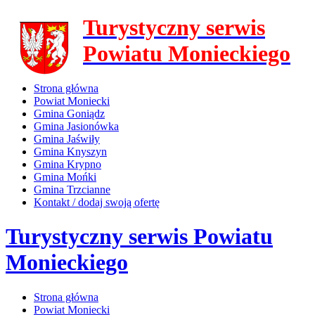
Turystyczny serwis
Powiatu Monieckiego
Strona główna
Powiat Moniecki
Gmina Goniądz
Gmina Jasionówka
Gmina Jaświły
Gmina Knyszyn
Gmina Krypno
Gmina Mońki
Gmina Trzcianne
Kontakt / dodaj swoją ofertę
Turystyczny serwis Powiatu
Monieckiego
Strona główna
Powiat Moniecki