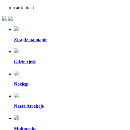
carski trakt.
Znajdź na mapie
Gdzie zjeść
Noclegi
Nasze Atrakcje
Multimedia