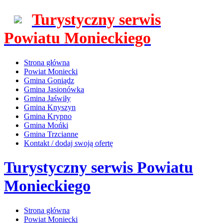
Turystyczny serwis
Powiatu Monieckiego
Strona główna
Powiat Moniecki
Gmina Goniądz
Gmina Jasionówka
Gmina Jaświły
Gmina Knyszyn
Gmina Krypno
Gmina Mońki
Gmina Trzcianne
Kontakt / dodaj swoją ofertę
Turystyczny serwis Powiatu
Monieckiego
Strona główna
Powiat Moniecki