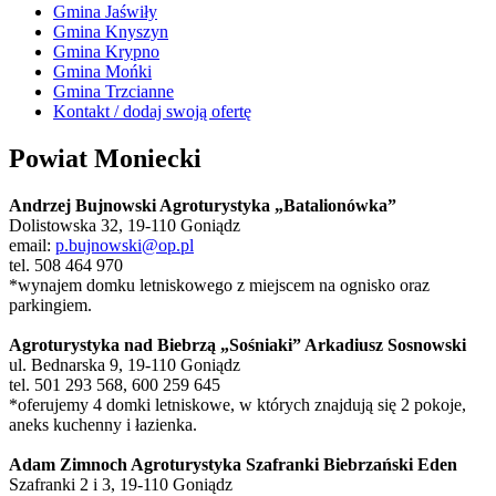
Gmina Jaświły
Gmina Knyszyn
Gmina Krypno
Gmina Mońki
Gmina Trzcianne
Kontakt / dodaj swoją ofertę
Powiat Moniecki
Andrzej Bujnowski Agroturystyka „Batalionówka”
Dolistowska 32, 19-110 Goniądz
email:
p.bujnowski@op.pl
tel. 508 464 970
*wynajem domku letniskowego z miejscem na ognisko oraz
parkingiem.
Agroturystyka nad Biebrzą „Sośniaki” Arkadiusz Sosnowski
ul. Bednarska 9, 19-110 Goniądz
tel. 501 293 568, 600 259 645
*oferujemy 4 domki letniskowe, w których znajdują się 2 pokoje,
aneks kuchenny i łazienka.
Adam Zimnoch Agroturystyka Szafranki Biebrzański Eden
Szafranki 2 i 3, 19-110 Goniądz