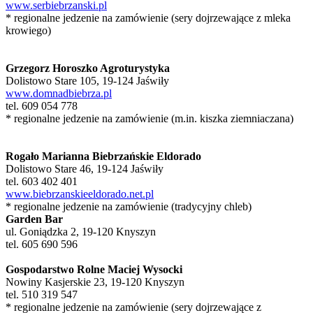
www.serbiebrzanski.pl
* regionalne jedzenie na zamówienie (sery dojrzewające z mleka
krowiego)
Grzegorz Horoszko Agroturystyka
Dolistowo Stare 105, 19-124 Jaświły
www.domnadbiebrza.pl
tel. 609 054 778
* regionalne jedzenie na zamówienie (m.in. kiszka ziemniaczana)
Rogało Marianna Biebrzańskie Eldorado
Dolistowo Stare 46, 19-124 Jaświły
tel. 603 402 401
www.biebrzanskieeldorado.net.pl
* regionalne jedzenie na zamówienie (tradycyjny chleb)
Garden Bar
ul. Goniądzka 2, 19-120 Knyszyn
tel. 605 690 596
Gospodarstwo Rolne Maciej Wysocki
Nowiny Kasjerskie 23, 19-120 Knyszyn
tel. 510 319 547
* regionalne jedzenie na zamówienie (sery dojrzewające z