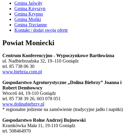
Gmina Jaświły
Gmina Knyszyn
Gmina Krypno
Gmina Mońki
Gmina Trzcianne
Kontakt / dodaj swoją ofertę
Powiat Moniecki
Centrum Konferencyjno - Wypoczynkowe Bartlowizna
ul. Nadbiebrzańska 32, 19–110 Goniądz
tel. 85 738 06 30
www.biebrza.com.pl
Gospodarstwo Agroturystyczne „Dolina Biebrzy” Joanna i
Robert Dembowscy
Wroceń 44, 19-110 Goniądz
tel. 85 738 39 26, 603 078 051
www.dolinabiebrzy.pl
* regionalne jedzenie na zamówienie (tradycyjne jadło i napitki)
Gospodarstwo Rolne Andrzej Bujnowski
Kramkówka Mała 11, 19-110 Goniądz
tel. 508464970